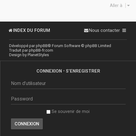
Aller à
INDEX DU FORUM
Nous contacter
Développé par
phpBB
® Forum Software © phpBB Limited
Traduit par
phpBB-fr.com
Design by
PlanetStyles
CONNEXION
•
S’ENREGISTRER
Se souvenir de moi