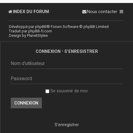
INDEX DU FORUM
Nous contacter
Développé par
phpBB
® Forum Software © phpBB Limited
Traduit par
phpBB-fr.com
Design by
PlanetStyles
CONNEXION
•
S’ENREGISTRER
Se souvenir de moi
S’enregistrer