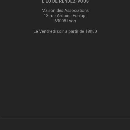
LIEU DE RENDEZ-VOUS
Maison des Associations
13 rue Antoine Fonlupt
69008 Lyon
Le Vendredi soir à partir de 18h30