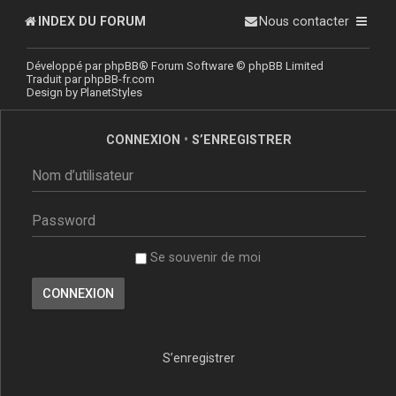
INDEX DU FORUM
Nous contacter
Développé par
phpBB
® Forum Software © phpBB Limited
Traduit par
phpBB-fr.com
Design by
PlanetStyles
CONNEXION
•
S’ENREGISTRER
Se souvenir de moi
S’enregistrer