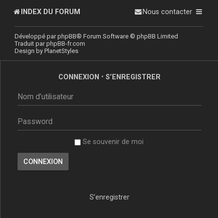
INDEX DU FORUM
Nous contacter
Développé par
phpBB
® Forum Software © phpBB Limited
Traduit par
phpBB-fr.com
Design by
PlanetStyles
CONNEXION
•
S’ENREGISTRER
Se souvenir de moi
S’enregistrer