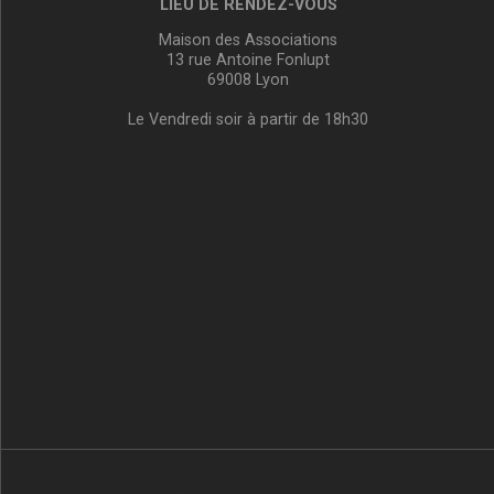
LIEU DE RENDEZ-VOUS
Maison des Associations
13 rue Antoine Fonlupt
69008 Lyon
Le Vendredi soir à partir de 18h30