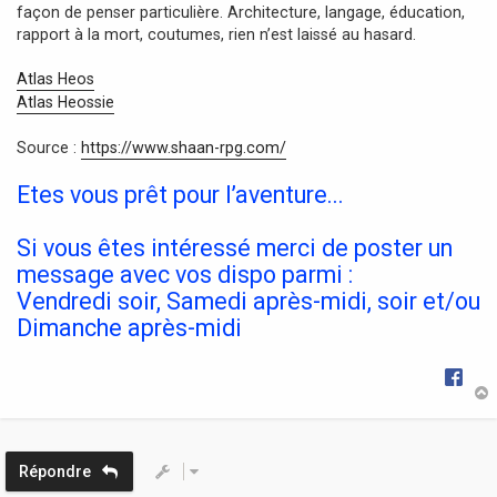
façon de penser particulière. Architecture, langage, éducation,
rapport à la mort, coutumes, rien n’est laissé au hasard.
Atlas Heos
Atlas Heossie
Source :
https://www.shaan-rpg.com/
Etes vous prêt pour l’aventure...
Si vous êtes intéressé merci de poster un
message avec vos dispo parmi :
Vendredi soir, Samedi après-midi, soir et/ou
Dimanche après-midi
t
Répondre