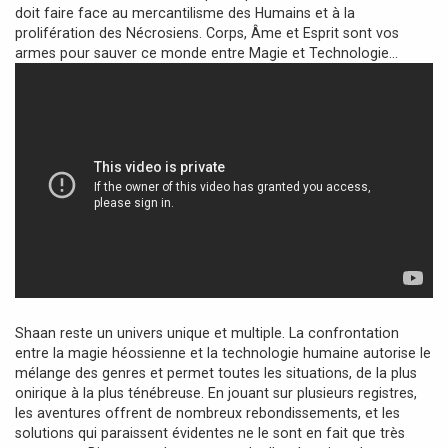
doit faire face au mercantilisme des Humains et à la
e
prolifération des Nécrosiens. Corps, Âme et Esprit sont vos
armes pour sauver ce monde entre Magie et Technologie...
Shaan reste un univers unique et multiple. La confrontation
entre la magie héossienne et la technologie humaine autorise le
mélange des genres et permet toutes les situations, de la plus
onirique à la plus ténébreuse. En jouant sur plusieurs registres,
les aventures offrent de nombreux rebondissements, et les
solutions qui paraissent évidentes ne le sont en fait que très