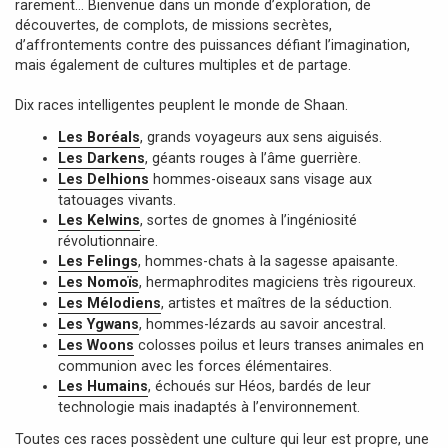
rarement… Bienvenue dans un monde d’exploration, de
découvertes, de complots, de missions secrètes,
d’affrontements contre des puissances défiant l’imagination,
mais également de cultures multiples et de partage.
Dix races intelligentes peuplent le monde de Shaan.
Les Boréals
, grands voyageurs aux sens aiguisés.
Les Darkens
, géants rouges à l’âme guerrière.
Les Delhions
hommes-oiseaux sans visage aux
tatouages vivants.
Les Kelwins
, sortes de gnomes à l’ingéniosité
révolutionnaire.
Les Felings
, hommes-chats à la sagesse apaisante.
Les Nomoïs
, hermaphrodites magiciens très rigoureux.
Les Mélodiens
, artistes et maîtres de la séduction.
Les Ygwans
, hommes-lézards au savoir ancestral.
Les Woons
colosses poilus et leurs transes animales en
communion avec les forces élémentaires.
Les Humains
, échoués sur Héos, bardés de leur
technologie mais inadaptés à l’environnement.
Toutes ces races possèdent une culture qui leur est propre, une