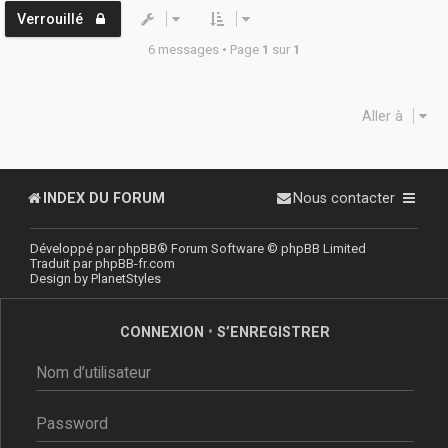
Verrouillé
6 messages • Page
1
sur
1
Aller à
INDEX DU FORUM
Nous contacter
Développé par
phpBB
® Forum Software © phpBB Limited
Traduit par
phpBB-fr.com
Design by
PlanetStyles
CONNEXION
•
S’ENREGISTRER