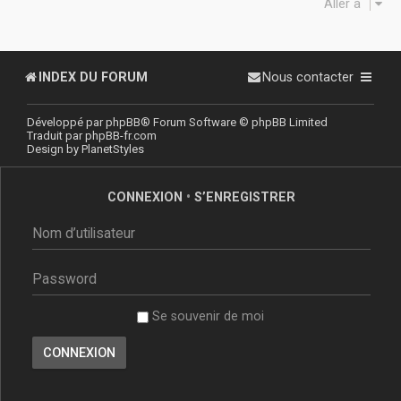
Aller à
INDEX DU FORUM
Nous contacter
Développé par
phpBB
® Forum Software © phpBB Limited
Traduit par
phpBB-fr.com
Design by
PlanetStyles
CONNEXION
•
S’ENREGISTRER
Se souvenir de moi