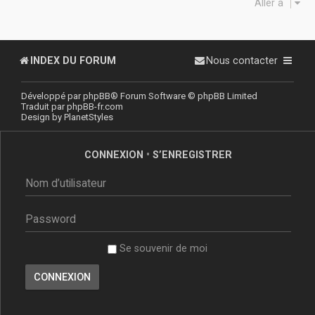
Aller à
INDEX DU FORUM
Nous contacter
Développé par
phpBB
® Forum Software © phpBB Limited
Traduit par
phpBB-fr.com
Design by
PlanetStyles
CONNEXION
•
S’ENREGISTRER
Se souvenir de moi