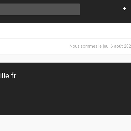
Nous sommes le jeu. 6 août 202
le.fr