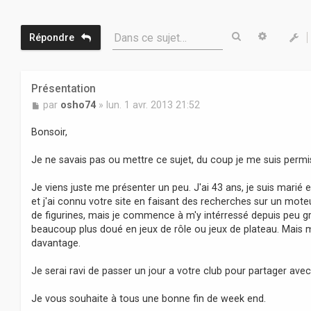
Rechercher
Recherc
Dans ce sujet…
Répondre
Présentation
M
par
osho74
»
lun. 1 avr. 2013 21:52
e
s
Bonsoir,
s
a
Je ne savais pas ou mettre ce sujet, du coup je me suis permis
g
e
Je viens juste me présenter un peu. J'ai 43 ans, je suis marié 
et j'ai connu votre site en faisant des recherches sur un mote
de figurines, mais je commence à m'y intérressé depuis peu gra
beaucoup plus doué en jeux de rôle ou jeux de plateau. Mais
davantage.
Je serai ravi de passer un jour a votre club pour partager avec
Je vous souhaite à tous une bonne fin de week end.