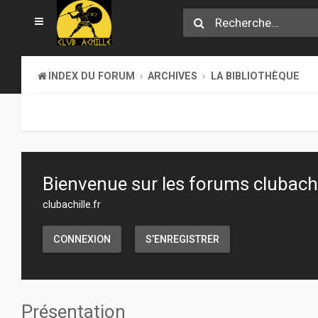
INDEX DU FORUM
ARCHIVES
LA BIBLIOTHÈQUE
Bienvenue sur les forums clubachil
clubachille.fr
CONNEXION
S’ENREGISTRER
Présentation