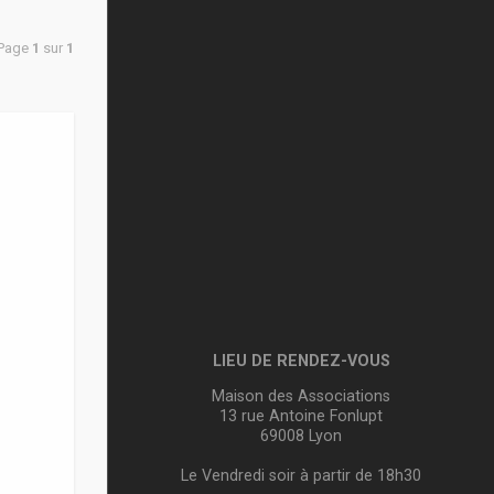
 Page
1
sur
1
LIEU DE RENDEZ-VOUS
Maison des Associations
13 rue Antoine Fonlupt
69008 Lyon
Le Vendredi soir à partir de 18h30