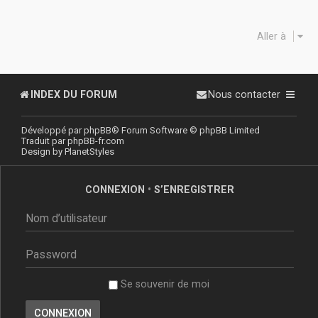
Aller à
INDEX DU FORUM
Nous contacter
Développé par
phpBB
® Forum Software © phpBB Limited
Traduit par
phpBB-fr.com
Design by
PlanetStyles
CONNEXION
•
S’ENREGISTRER
Se souvenir de moi