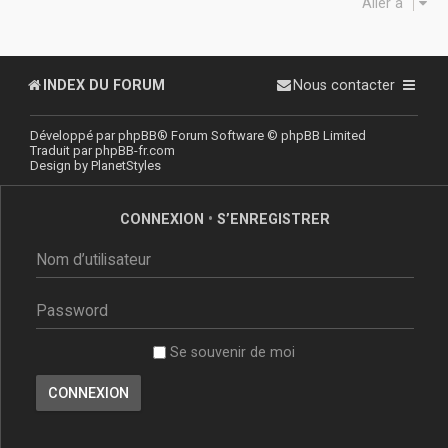
Aller à
INDEX DU FORUM
Nous contacter
Développé par
phpBB
® Forum Software © phpBB Limited
Traduit par
phpBB-fr.com
Design by
PlanetStyles
CONNEXION
•
S’ENREGISTRER
Se souvenir de moi