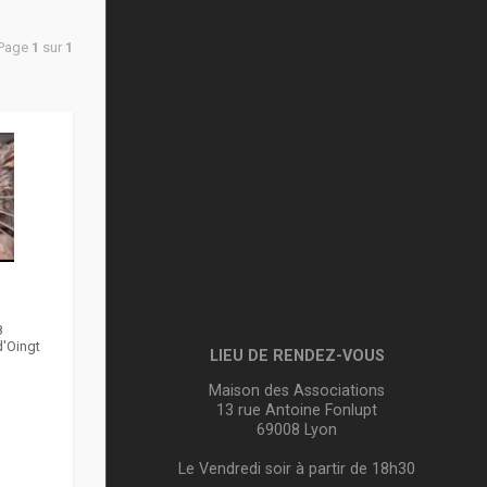
 Page
1
sur
1
8
d'Oingt
LIEU DE RENDEZ-VOUS
Maison des Associations
13 rue Antoine Fonlupt
69008 Lyon
Le Vendredi soir à partir de 18h30