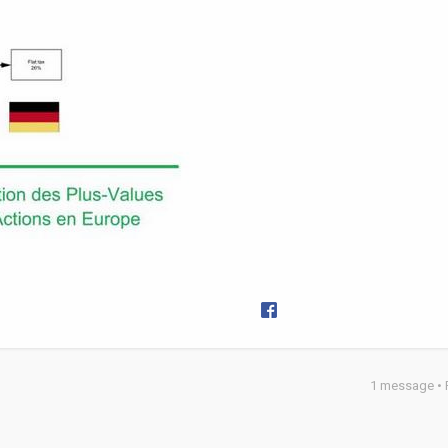
1 message •