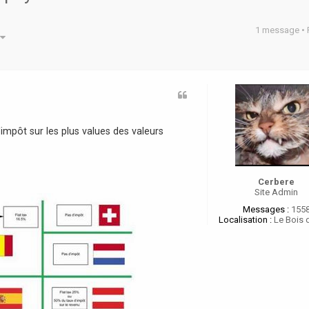
1 message •
he avancée
impôt sur les plus values des valeurs
Cerbere
Site Admin
Messages :
155
Localisation :
Le Bois 