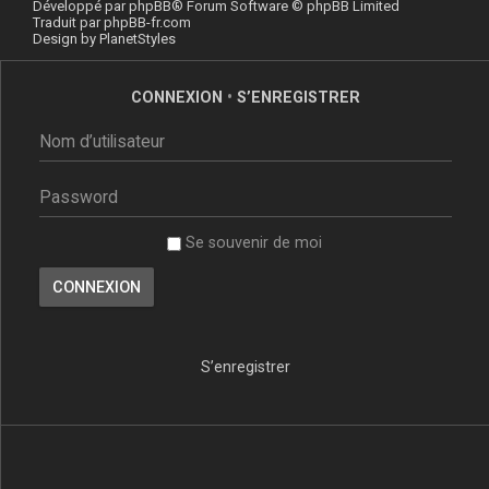
Développé par
phpBB
® Forum Software © phpBB Limited
Traduit par
phpBB-fr.com
Design by
PlanetStyles
CONNEXION
•
S’ENREGISTRER
Se souvenir de moi
S’enregistrer