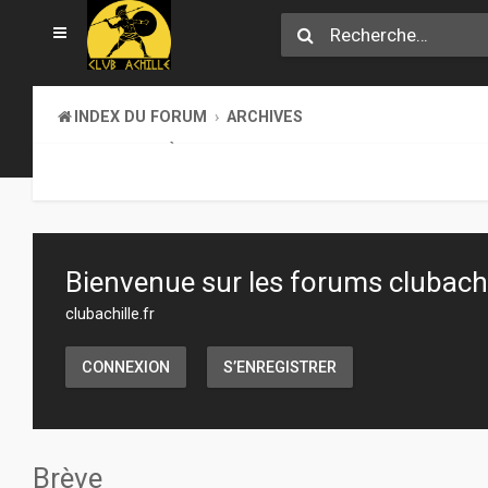
INDEX DU FORUM
ARCHIVES
LA BIBLIOTHÈQUE
Bienvenue sur les forums clubachil
clubachille.fr
CONNEXION
S’ENREGISTRER
Brève