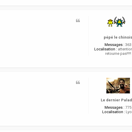
pépé le chinoi
Messages :
363
Localisation :
attention
retourne pas!!!!!
Le dernier Palad
Messages :
775
Localisation :
Lyo