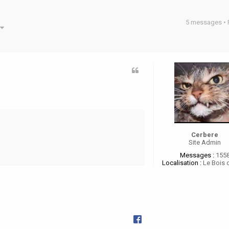
5 messages •
he avancée
Cerbere
Site Admin
Messages :
155
Localisation :
Le Bois 