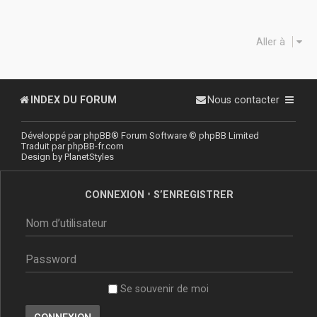
Aller à
INDEX DU FORUM
Nous contacter
Développé par
phpBB
® Forum Software © phpBB Limited
Traduit par
phpBB-fr.com
Design by
PlanetStyles
CONNEXION
•
S’ENREGISTRER
Se souvenir de moi