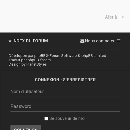
Aller à
INDEX DU FORUM
Nous contacter
Développé par
phpBB
® Forum Software © phpBB Limited
Traduit par
phpBB-fr.com
Design by
PlanetStyles
CONNEXION
•
S’ENREGISTRER
Se souvenir de moi