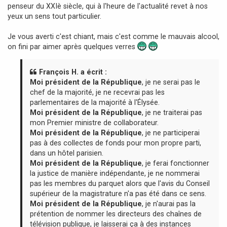
a
penseur du XXIè siècle, qui à l'heure de l'actualité revet à nos
g
yeux un sens tout particulier.
e
Je vous averti c'est chiant, mais c'est comme le mauvais alcool,
on fini par aimer après quelques verres
François H. a écrit :
Moi président de la République
, je ne serai pas le
chef de la majorité, je ne recevrai pas les
parlementaires de la majorité à l'Élysée.
Moi président de la République
, je ne traiterai pas
mon Premier ministre de collaborateur.
Moi président de la République
, je ne participerai
pas à des collectes de fonds pour mon propre parti,
dans un hôtel parisien.
Moi président de la République
, je ferai fonctionner
la justice de manière indépendante, je ne nommerai
pas les membres du parquet alors que l'avis du Conseil
supérieur de la magistrature n'a pas été dans ce sens.
Moi président de la République
, je n'aurai pas la
prétention de nommer les directeurs des chaînes de
télévision publique, je laisserai ça à des instances