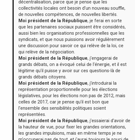
décentralisation, parce que je pense que les
collectivités locales ont besoin d'un nouveau souffle,
de nouvelles compétences, de nouvelles libertés.
Moi président de la République
, je ferai en sorte
que les partenaires sociaux puissent être considérés,
aussi bien les organisations professionnelles que les
syndicats, et que nous puissions avoir régulièrement
une discussion pour savoir ce qui relève de la loi, ce
qui relève de la négociation.
Moi président de la République
, j'engagerai de
grands débats, on a évoqué celui de l'énergie, et il est
légitime qu'il puisse y avoir sur ces questions-là de
grands débats citoyens.
Moi président de la République
, j'introduirai la
représentation proportionnelle pour les élections
législatives, pour les élections non pas de 2012, mais
celles de 2017, car je pense qu'il est bon que
l'ensemble des sensibilités politiques soient
représentées.
Moi président de la République
, j'essaierai d'avoir de
la hauteur de vue, pour fixer les grandes orientations,
les grandes impulsions, mais en même temps je ne
m'occuperai pas de tout, et j'aurai toujours le souci de