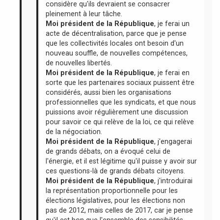
considère qu'ils devraient se consacrer
pleinement à leur tâche.
Moi président de la République
, je ferai un
acte de décentralisation, parce que je pense
que les collectivités locales ont besoin d'un
nouveau souffle, de nouvelles compétences,
de nouvelles libertés.
Moi président de la République
, je ferai en
sorte que les partenaires sociaux puissent être
considérés, aussi bien les organisations
professionnelles que les syndicats, et que nous
puissions avoir régulièrement une discussion
pour savoir ce qui relève de la loi, ce qui relève
de la négociation.
Moi président de la République
, j'engagerai
de grands débats, on a évoqué celui de
l'énergie, et il est légitime qu'il puisse y avoir sur
ces questions-là de grands débats citoyens.
Moi président de la République
, j'introduirai
la représentation proportionnelle pour les
élections législatives, pour les élections non
pas de 2012, mais celles de 2017, car je pense
qu'il est bon que l'ensemble des sensibilités