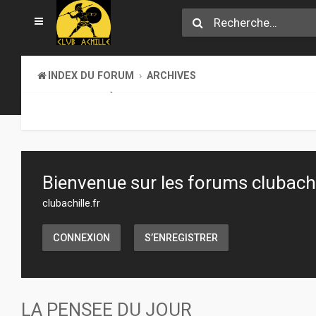
INDEX DU FORUM
ARCHIVES
LA BIBLIOTHÈQUE
Bienvenue sur les forums clubachil
clubachille.fr
CONNEXION
S’ENREGISTRER
LA PENSEE DU JOUR