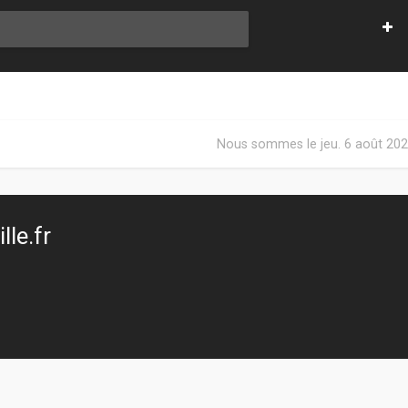
Nous sommes le jeu. 6 août 202
le.fr