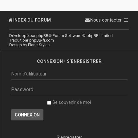
INDEX DU FORUM
Nous contacter
Développé par
phpBB
® Forum Software © phpBB Limited
Traduit par
phpBB-fr.com
Design by
PlanetStyles
CONNEXION
•
S’ENREGISTRER
Se souvenir de moi
S’enregistrer