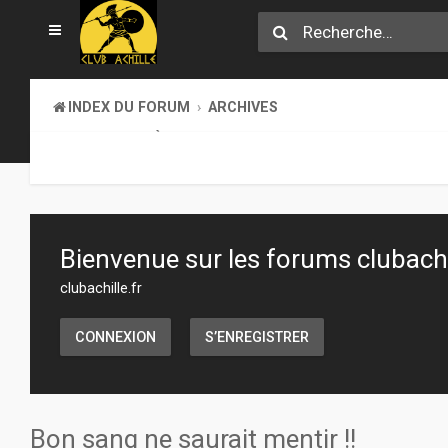
INDEX DU FORUM
ARCHIVES
LA BIBLIOTHÈQUE
Bienvenue sur les forums clubachil
clubachille.fr
CONNEXION
S’ENREGISTRER
Bon sang ne saurait mentir !!