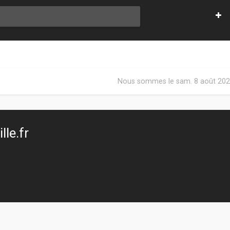
Nous sommes le sam. 8 août 202
le.fr