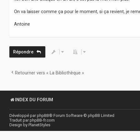
On va laisser comme ça pour le moment, si ça revient, je remet
Antoine
Répondre
Retourner vers « La Bibliothèque »
INDEX DU FORUM
Développé par
phpBB
® Forum Software © phpBB Limited
Traduit par
phpBB-fr.com
Design by
PlanetStyles