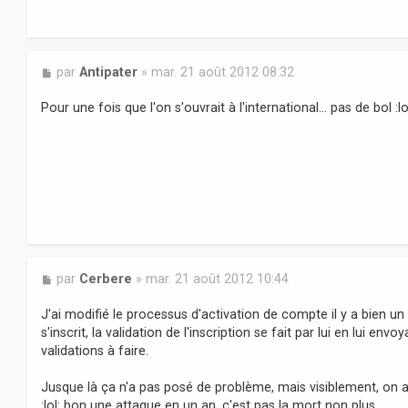
M
par
Antipater
»
mar. 21 août 2012 08:32
e
s
Pour une fois que l'on s'ouvrait à l'international... pas de bol :lo
s
a
g
e
M
par
Cerbere
»
mar. 21 août 2012 10:44
e
s
J'ai modifié le processus d'activation de compte il y a bien un
s
s'inscrit, la validation de l'inscription se fait par lui en lui env
a
validations à faire.
g
e
Jusque là ça n'a pas posé de problème, mais visiblement, on a du
:lol: bon une attaque en un an, c'est pas la mort non plus.