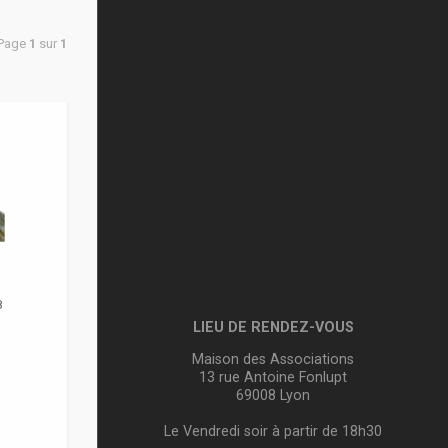
 Page
1
sur
1
8
LIEU DE RENDEZ-VOUS
Maison des Associations
13 rue Antoine Fonlupt
69008 Lyon
Le Vendredi soir à partir de 18h30