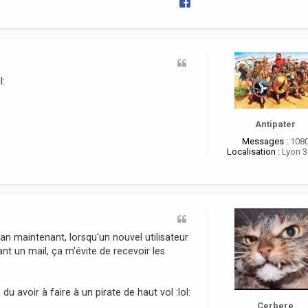
l:
Antipater
Messages :
108
Localisation :
Lyon 
 an maintenant, lorsqu'un nouvel utilisateur
oyant un mail, ça m'évite de recevoir les
 avoir à faire à un pirate de haut vol :lol:
Cerbere