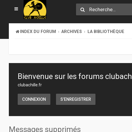
INDEX DU FORUM
ARCHIVES
LA BIBLIOTHÈQUE
Bienvenue sur les forums clubachil
clubachille.fr
CONNEXION
S’ENREGISTRER
Messages supprimés