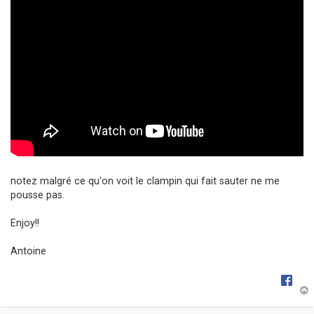
g
e
notez malgré ce qu'on voit le clampin qui fait sauter ne me
pousse pas.
Enjoy!!
Antoine