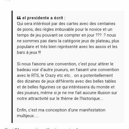
e
s
s
a
el presidente a écrit :
g
Qui sera intéréssé par des cartes avec des centaines
e
de pions, des règles imbuvable pour le novice et un
temps de jeu pouvant se compter en jour ??? :? nous
ne sommes pas dans la catégorie jeux de plateau, plus
populaire et trés bien représenté avec les assos et les
bars à jeux !!!
Si nous faisons une convention, c'est pour attirer le
badeau voir d'autre joueurs, en faisant une convention
avec le RTS, le Crazy etc etc... on a potentiellement
des dizaines de jeux différents avec des belles tables
et de belles figurines ce qui intéréssera du monde et
des joueurs, même si je ne me fait aucune illusion sur
notre attractivité sur le thème de l'historique....
Enfin, c'est ma conception d'une manifestation
multijeux......