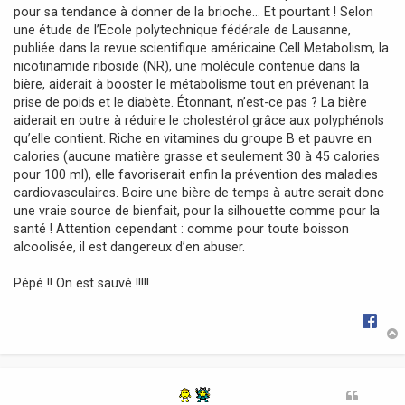
pour sa tendance à donner de la brioche… Et pourtant ! Selon
e
une étude de l’Ecole polytechnique fédérale de Lausanne,
publiée dans la revue scientifique américaine Cell Metabolism, la
nicotinamide riboside (NR), une molécule contenue dans la
bière, aiderait à booster le métabolisme tout en prévenant la
prise de poids et le diabète. Étonnant, n’est-ce pas ? La bière
aiderait en outre à réduire le cholestérol grâce aux polyphénols
qu’elle contient. Riche en vitamines du groupe B et pauvre en
calories (aucune matière grasse et seulement 30 à 45 calories
pour 100 ml), elle favoriserait enfin la prévention des maladies
cardiovasculaires. Boire une bière de temps à autre serait donc
une vraie source de bienfait, pour la silhouette comme pour la
santé ! Attention cependant : comme pour toute boisson
alcoolisée, il est dangereux d’en abuser.
Pépé !! On est sauvé !!!!!
t