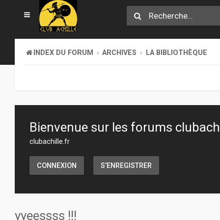
INDEX DU FORUM
ARCHIVES
LA BIBLIOTHÈQUE
Bienvenue sur les forums clubachil
clubachille.fr
CONNEXION
S’ENREGISTRER
yyeessss !!!