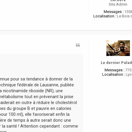
Site Admin
Messages :
155
Localisation :
Le Bois 
Le dernier Palad
Messages :
775
Localisation :
Lyo
connue pour sa tendance à donner de la
technique fédérale de Lausanne, publiée
la nicotinamide riboside (NR), une
 métabolisme tout en prévenant la prise
 aiderait en outre à réduire le cholestérol
ines du groupe B et pauvre en calories
r 100 ml), elle favoriserait enfin la
ière de temps à autre serait donc une
r la santé ! Attention cependant : comme
ser.