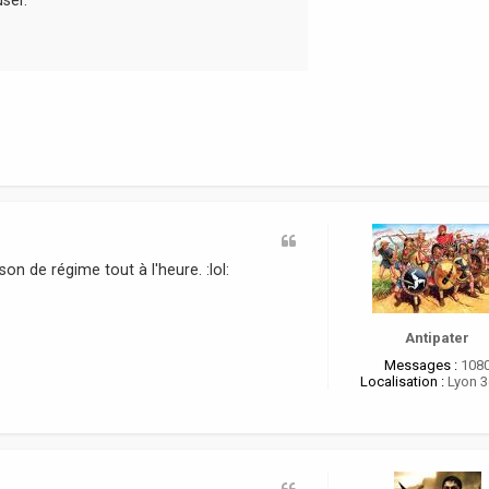
on de régime tout à l'heure. :lol:
Antipater
Messages :
108
Localisation :
Lyon 