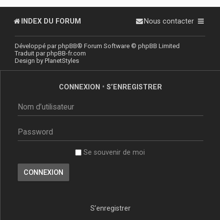
INDEX DU FORUM
Nous contacter
Développé par
phpBB
® Forum Software © phpBB Limited
Traduit par
phpBB-fr.com
Design by
PlanetStyles
CONNEXION
•
S’ENREGISTRER
Se souvenir de moi
S’enregistrer