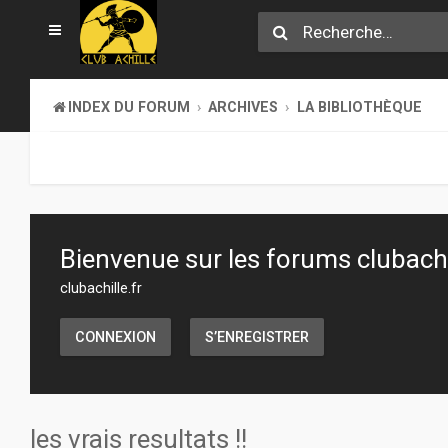
INDEX DU FORUM
ARCHIVES
LA BIBLIOTHÈQUE
Bienvenue sur les forums clubachil
clubachille.fr
CONNEXION
S’ENREGISTRER
les vrais resultats !!