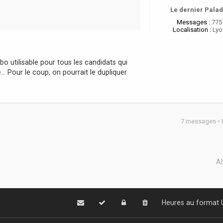
Le dernier Palad
Messages :
775
Localisation :
Lyo
bo utilisable pour tous les candidats qui
.. Pour le coup, on pourrait le dupliquer
7 messages •
Al
Heures au format