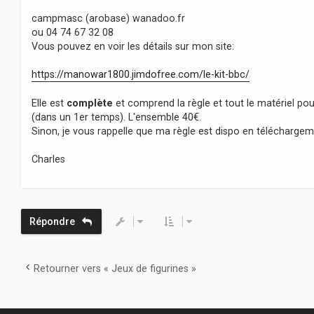
e
campmasc (arobase) wanadoo.fr
ou 04 74 67 32 08
Vous pouvez en voir les détails sur mon site:
https://manowar1800.jimdofree.com/le-kit-bbc/
Elle est
complète
et comprend la règle et tout le matériel pou
(dans un 1er temps). L'ensemble 40€.
Sinon, je vous rappelle que ma règle est dispo en téléchargeme
Charles
Répondre
Retourner vers « Jeux de figurines »