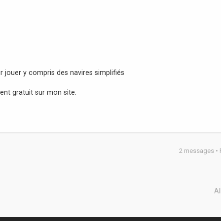
r jouer y compris des navires simplifiés
nt gratuit sur mon site.
2 messages •
Al