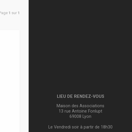
 Page
1
sur
1
LIEU DE RENDEZ-VOUS
Maison des Associations
13 rue Antoine Fonlupt
69008 Lyon
Le Vendredi soir à partir de 18h30