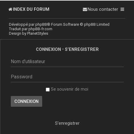
INDEX DU FORUM
Nous contacter
Développé par
phpBB
® Forum Software © phpBB Limited
Traduit par
phpBB-fr.com
Design by
PlanetStyles
CONNEXION
•
S’ENREGISTRER
Se souvenir de moi
S’enregistrer