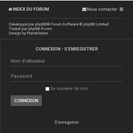
INDEX DU FORUM
Nous contacter
Développé par
phpBB
® Forum Software © phpBB Limited
Traduit par
phpBB-fr.com
Design by
PlanetStyles
CONNEXION
•
S’ENREGISTRER
Se souvenir de moi
S’enregistrer