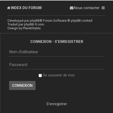
INDEX DU FORUM
Nous contacter
Développé par
phpBB
® Forum Software © phpBB Limited
Traduit par
phpBB-fr.com
Design by
PlanetStyles
CONNEXION
•
S’ENREGISTRER
Se souvenir de moi
S’enregistrer