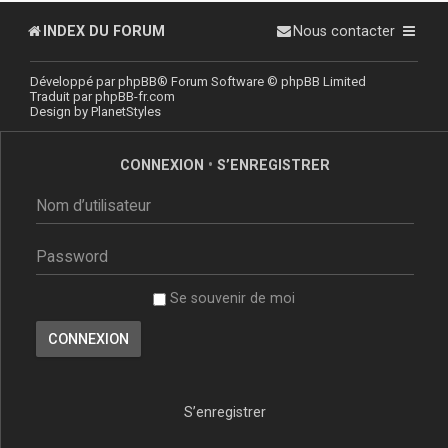
INDEX DU FORUM
Nous contacter
Développé par
phpBB
® Forum Software © phpBB Limited
Traduit par
phpBB-fr.com
Design by
PlanetStyles
CONNEXION
•
S’ENREGISTRER
Se souvenir de moi
S’enregistrer