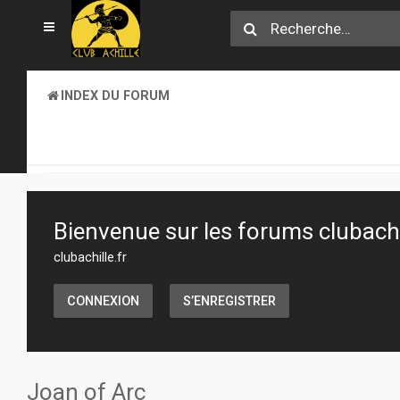
INDEX DU FORUM
SECTION JEUX
JEUX DE FIGURINES
Bienvenue sur les forums clubachil
clubachille.fr
CONNEXION
S’ENREGISTRER
Joan of Arc