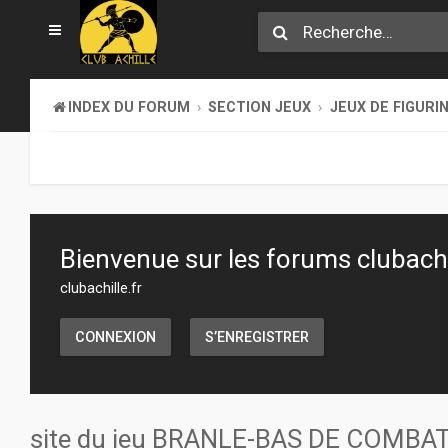
INDEX DU FORUM
SECTION JEUX
JEUX DE FIGURI
Bienvenue sur les forums clubachil
clubachille.fr
CONNEXION
S’ENREGISTRER
site du jeu BRANLE-BAS DE COMBA