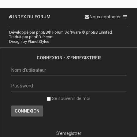
INDEX DU FORUM
Nous contacter
Développé par
phpBB
® Forum Software © phpBB Limited
Traduit par
phpBB-fr.com
Design by
PlanetStyles
CONNEXION
•
S’ENREGISTRER
Se souvenir de moi
S’enregistrer