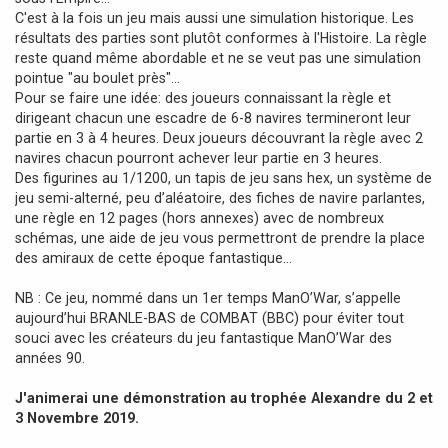
C'est à la fois un jeu mais aussi une simulation historique. Les
résultats des parties sont plutôt conformes à l'Histoire. La règle
reste quand même abordable et ne se veut pas une simulation
pointue "au boulet près"...
Pour se faire une idée: des joueurs connaissant la règle et
dirigeant chacun une escadre de 6-8 navires termineront leur
partie en 3 à 4 heures. Deux joueurs découvrant la règle avec 2
navires chacun pourront achever leur partie en 3 heures.
Des figurines au 1/1200, un tapis de jeu sans hex, un système de
jeu semi-alterné, peu d’aléatoire, des fiches de navire parlantes,
une règle en 12 pages (hors annexes) avec de nombreux
schémas, une aide de jeu vous permettront de prendre la place
des amiraux de cette époque fantastique…
NB : Ce jeu, nommé dans un 1er temps ManO’War, s’appelle
aujourd’hui BRANLE-BAS de COMBAT (BBC) pour éviter tout
souci avec les créateurs du jeu fantastique ManO’War des
années 90.
J'animerai une démonstration au trophée Alexandre du 2 et
3 Novembre 2019.