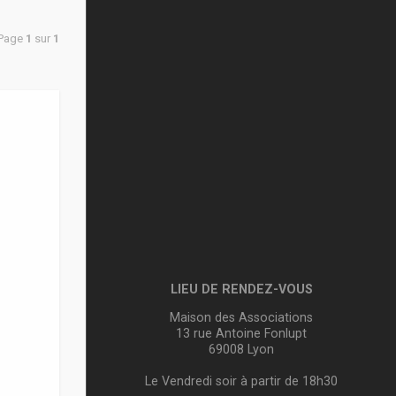
 Page
1
sur
1
LIEU DE RENDEZ-VOUS
Maison des Associations
13 rue Antoine Fonlupt
69008 Lyon
Le Vendredi soir à partir de 18h30