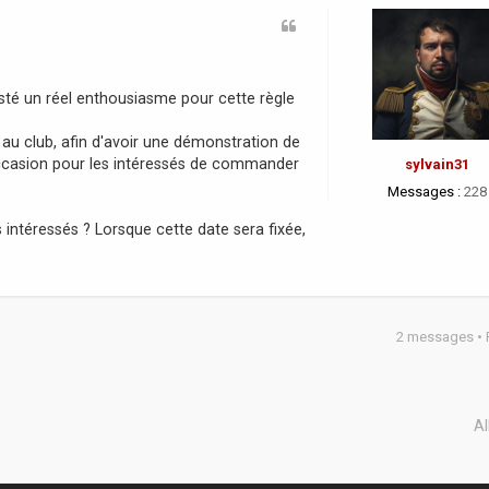
sté un réel enthousiasme pour cette règle
u club, afin d'avoir une démonstration de
'occasion pour les intéressés de commander
sylvain31
Messages :
228
 intéressés ? Lorsque cette date sera fixée,
2 messages •
Al