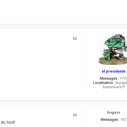
el presidente
Messages :
177
Localisation :
le pay
bisounours !!!
hogass
Messages :
167
 du tout!