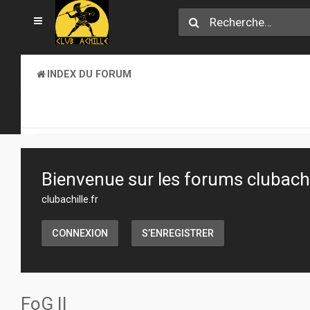
INDEX DU FORUM
SECTION JEUX
JEUX DE FIGURINES
Bienvenue sur les forums clubachil
clubachille.fr
CONNEXION
S’ENREGISTRER
FoG II