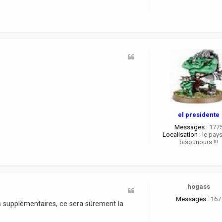
el presidente
Messages :
177
Localisation :
le pay
bisounours !!!
hogass
Messages :
167
s supplémentaires, ce sera sûrement la