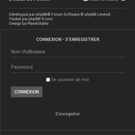
Développé par
phpBB
® Forum Software © phpBB Limited
Traduit par
phpBB-fr.com
Design by
PlanetStyles
CONNEXION
•
S’ENREGISTRER
Se souvenir de moi
S’enregistrer