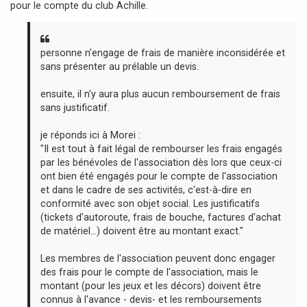
pour le compte du club Achille.
a
g
e
personne n'engage de frais de manière inconsidérée et
sans présenter au prélable un devis.
ensuite, il n'y aura plus aucun remboursement de frais
sans justificatif.
je réponds ici à Morei :
"Il est tout à fait légal de rembourser les frais engagés
par les bénévoles de l'association dès lors que ceux-ci
ont bien été engagés pour le compte de l'association
et dans le cadre de ses activités, c'est-à-dire en
conformité avec son objet social. Les justificatifs
(tickets d'autoroute, frais de bouche, factures d'achat
de matériel...) doivent être au montant exact."
Les membres de l'association peuvent donc engager
des frais pour le compte de l'association, mais le
montant (pour les jeux et les décors) doivent être
connus à l'avance - devis- et les remboursements