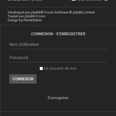
Développé par
phpBB
® Forum Software © phpBB Limited
Traduit par
phpBB-fr.com
Design by
PlanetStyles
CONNEXION
•
S’ENREGISTRER
Se souvenir de moi
S’enregistrer