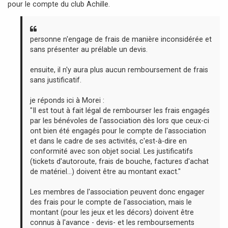
pour le compte du club Achille.
a
g
e
personne n'engage de frais de manière inconsidérée et
sans présenter au prélable un devis.
ensuite, il n'y aura plus aucun remboursement de frais
sans justificatif.
je réponds ici à Morei :
"Il est tout à fait légal de rembourser les frais engagés
par les bénévoles de l'association dès lors que ceux-ci
ont bien été engagés pour le compte de l'association
et dans le cadre de ses activités, c'est-à-dire en
conformité avec son objet social. Les justificatifs
(tickets d'autoroute, frais de bouche, factures d'achat
de matériel...) doivent être au montant exact."
Les membres de l'association peuvent donc engager
des frais pour le compte de l'association, mais le
montant (pour les jeux et les décors) doivent être
connus à l'avance - devis- et les remboursements