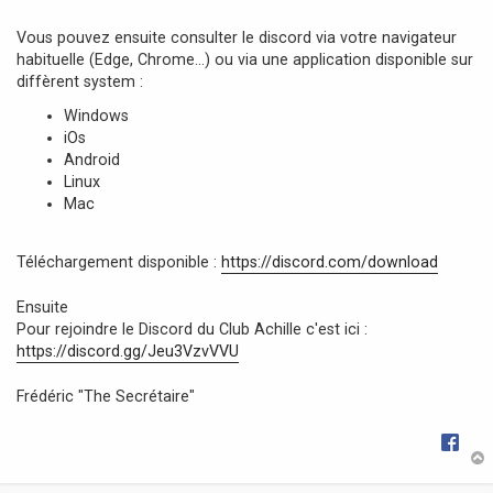
e
Vous pouvez ensuite consulter le discord via votre navigateur
habituelle (Edge, Chrome...) ou via une application disponible sur
diffèrent system :
Windows
iOs
Android
Linux
Mac
Téléchargement disponible :
https://discord.com/download
Ensuite
Pour rejoindre le Discord du Club Achille c'est ici :
https://discord.gg/Jeu3VzvVVU
Frédéric "The Secrétaire"