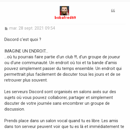
t
bobafred69
M
mar. 28 sept. 2021 09:54
e
s
Discord c'est quoi ?
s
a
IMAGINE UN ENDROIT...
g
…où tu pourrais faire partie d'un club !!!, d'un groupe de joueur
e
ou d'une communauté. Un endroit où toi et ta bande d'amis
pouvez simplement passer du temps ensemble. Un endroit qui
permettrait plus facilement de discuter tous les jours et de se
retrouver plus souvent.
Les serveurs Discord sont organisés en salons axés sur des
sujets où vous pouvez collaborer, partager et simplement
discuter de votre journée sans encombrer un groupe de
discussion.
Prends place dans un salon vocal quand tu es libre. Les amis
dans ton serveur peuvent voir que tu es là et immédiatement te