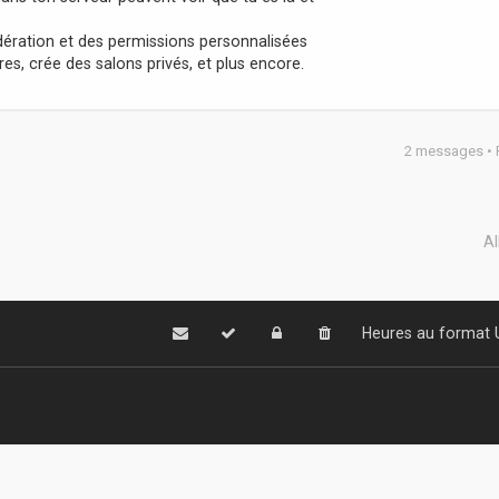
ération et des permissions personnalisées
, crée des salons privés, et plus encore.
2 messages •
Al
Heures au format