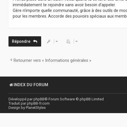
immédiatement te rejoindre sans avoir besoin d'appeler.
Gère n'importe quelle communauté, grâce à des outils de mod
pour les membres. Accorde des pouvoirs spéciaux aux membres
Répondre
Retourner vers « Informations générales »
INDEX DU FORUM
Développé par
phpBB
® Forum Software © phpBB Limited
Traduit par
phpBB-fr.com
Design by
PlanetStyles