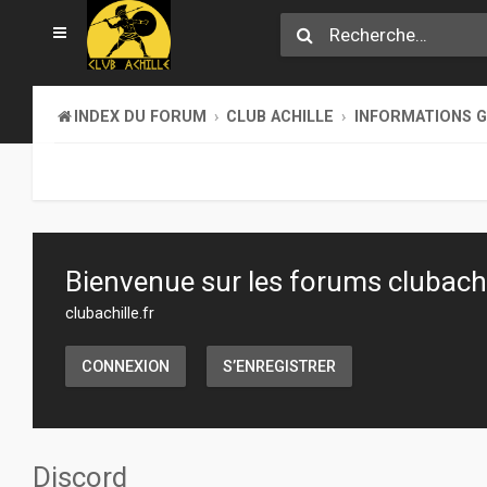
INDEX DU FORUM
CLUB ACHILLE
INFORMATIONS 
Bienvenue sur les forums clubachil
clubachille.fr
CONNEXION
S’ENREGISTRER
Discord