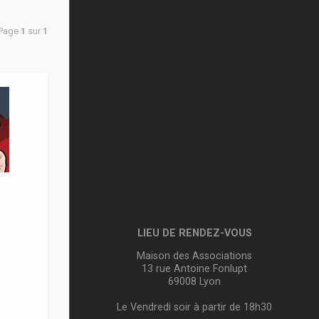
 Page
1
sur
1
LIEU DE RENDEZ-VOUS
Maison des Associations
13 rue Antoine Fonlupt
69008 Lyon
Le Vendredi soir à partir de 18h30