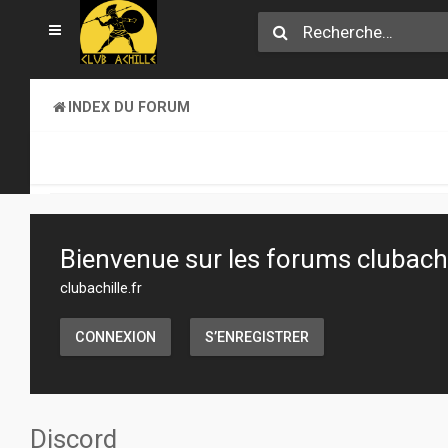
INDEX DU FORUM
CLUB ACHILLE
INFORMATIONS GÉNÉRALES
Bienvenue sur les forums clubachil
clubachille.fr
CONNEXION
S’ENREGISTRER
Discord