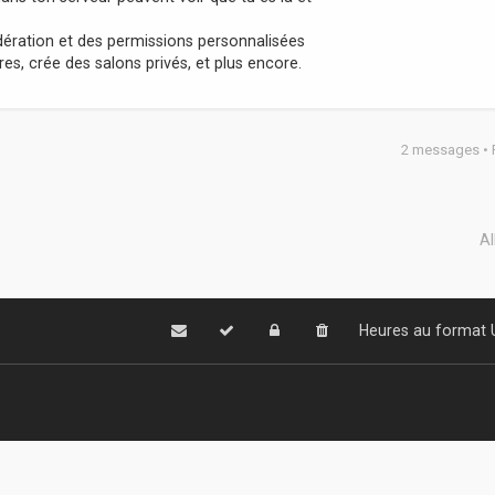
ération et des permissions personnalisées
, crée des salons privés, et plus encore.
2 messages •
Al
Heures au format