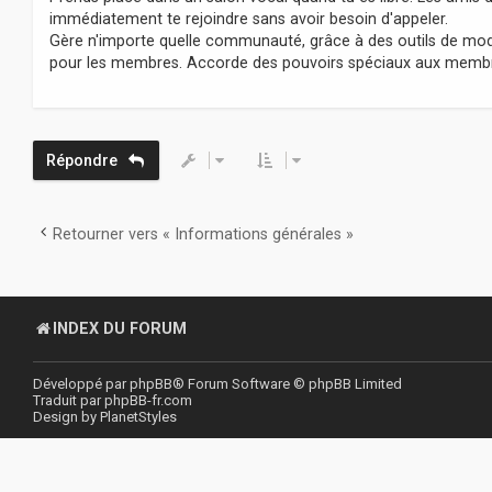
immédiatement te rejoindre sans avoir besoin d'appeler.
Gère n'importe quelle communauté, grâce à des outils de mod
pour les membres. Accorde des pouvoirs spéciaux aux membres
Répondre
Retourner vers « Informations générales »
INDEX DU FORUM
Développé par
phpBB
® Forum Software © phpBB Limited
Traduit par
phpBB-fr.com
Design by
PlanetStyles