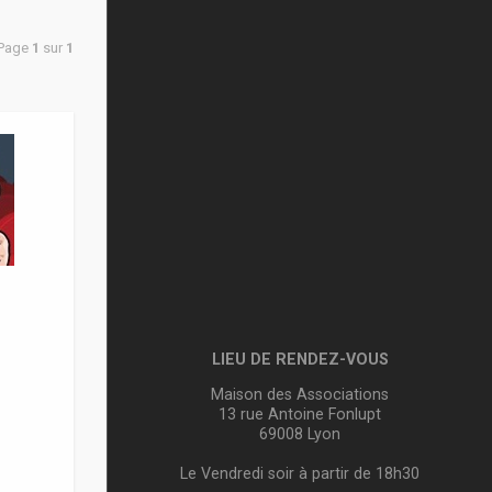
 Page
1
sur
1
LIEU DE RENDEZ-VOUS
Maison des Associations
13 rue Antoine Fonlupt
69008 Lyon
Le Vendredi soir à partir de 18h30