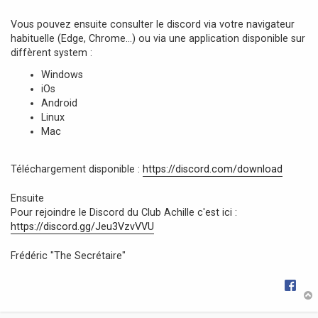
e
Vous pouvez ensuite consulter le discord via votre navigateur
habituelle (Edge, Chrome...) ou via une application disponible sur
diffèrent system :
Windows
iOs
Android
Linux
Mac
Téléchargement disponible :
https://discord.com/download
Ensuite
Pour rejoindre le Discord du Club Achille c'est ici :
https://discord.gg/Jeu3VzvVVU
Frédéric "The Secrétaire"