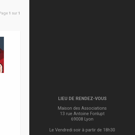
 Page
1
sur
1
LIEU DE RENDEZ-VOUS
Maison des Associations
13 rue Antoine Fonlupt
69008 Lyon
Le Vendredi soir à partir de 18h30