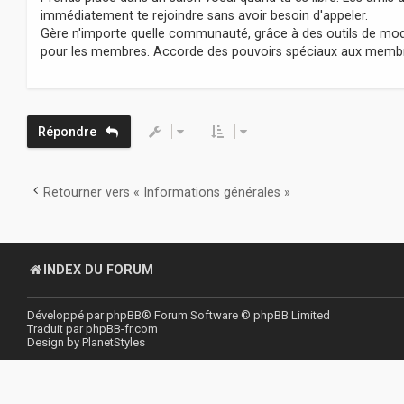
immédiatement te rejoindre sans avoir besoin d'appeler.
Gère n'importe quelle communauté, grâce à des outils de mod
pour les membres. Accorde des pouvoirs spéciaux aux membres
Répondre
Retourner vers « Informations générales »
INDEX DU FORUM
Développé par
phpBB
® Forum Software © phpBB Limited
Traduit par
phpBB-fr.com
Design by
PlanetStyles