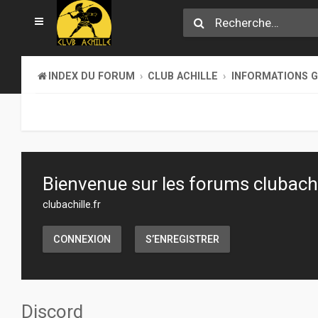
INDEX DU FORUM
CLUB ACHILLE
INFORMATIONS 
Bienvenue sur les forums clubachil
clubachille.fr
CONNEXION
S’ENREGISTRER
Discord