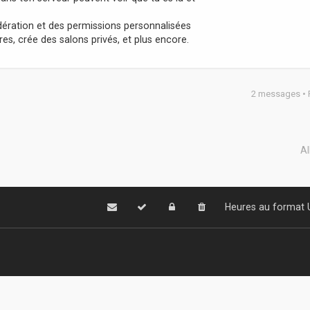
ération et des permissions personnalisées
, crée des salons privés, et plus encore.
2 messages •
Al
Heures au format