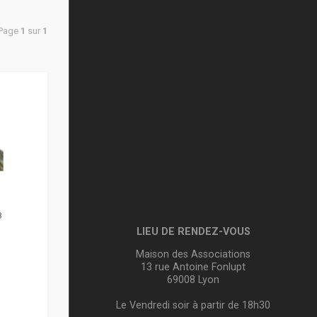
 Page
1
sur
1
8
LIEU DE RENDEZ-VOUS
Maison des Associations
13 rue Antoine Fonlupt
69008 Lyon
Le Vendredi soir à partir de 18h30