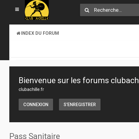
INDEX DU FORUM
CLUB ACHILLE
INFORMATIONS GÉNÉRALES
Bienvenue sur les forums clubachil
clubachille.fr
CONNEXION
S’ENREGISTRER
Pass Sanitaire