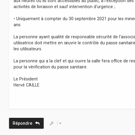
aux heures où ils sont accessibles au public, à l'exception des
activités de livraison et sauf intervention d'urgence ;
• Uniquement à compter du 30 septembre 2021 pour les mineu
ans.
La personne ayant qualité de responsable sécurité de l'associ
utilisatrice doit mettre en œuvre le contrôle du passe sanitair
les utilisateurs.
La personne qui a la clef et qui ouvre la salle fera office de r
pour la vérification du passe sanitaire.
Le Président
Hervé CAILLE
Répondre