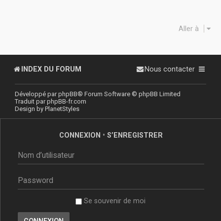
Aller à
INDEX DU FORUM
Nous contacter
Développé par
phpBB
® Forum Software © phpBB Limited
Traduit par
phpBB-fr.com
Design by
PlanetStyles
CONNEXION
•
S’ENREGISTRER
Se souvenir de moi