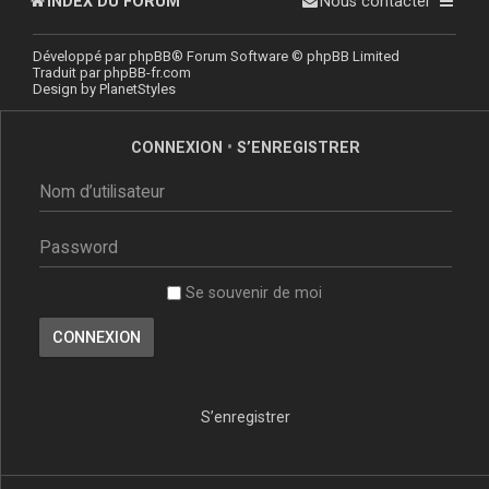
INDEX DU FORUM
Nous contacter
Développé par
phpBB
® Forum Software © phpBB Limited
Traduit par
phpBB-fr.com
Design by
PlanetStyles
CONNEXION
•
S’ENREGISTRER
Se souvenir de moi
S’enregistrer