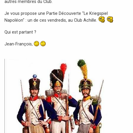
autres membres du Club.
g
e
Je vous propose une Partie Découverte "Le Kriegspiel
Napoléon" : un de ces vendredis, au Club Achille.
Qui est partant ?
Jean-François,