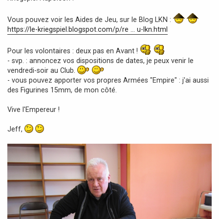
Vous pouvez voir les Aides de Jeu, sur le Blog LKN :
https://le-kriegspiel.blogspot.com/p/re ... u-lkn.html
Pour les volontaires : deux pas en Avant !
- svp. : annoncez vos dispositions de dates, je peux venir le
vendredi-soir au Club.
- vous pouvez apporter vos propres Armées "Empire" : j'ai aussi
des Figurines 15mm, de mon côté.
Vive l'Empereur !
Jeff,