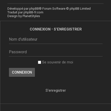
Développé par
phpBB
® Forum Software © phpBB Limited
Traduit par
phpBB-fr.com
Design by
PlanetStyles
CONNEXION
•
S’ENREGISTRER
Se souvenir de moi
S’enregistrer