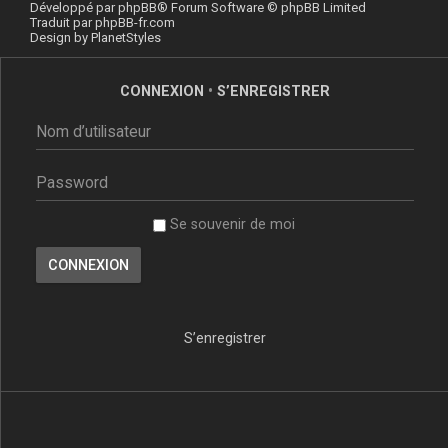
Développé par
phpBB
® Forum Software © phpBB Limited
Traduit par
phpBB-fr.com
Design by
PlanetStyles
CONNEXION
•
S’ENREGISTRER
Se souvenir de moi
S’enregistrer